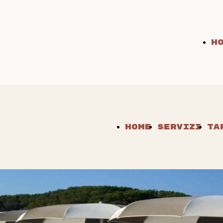
H
Home
Servizi
Ta